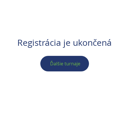
PETITIONS
REGISTRÁCIA
VZDELÁVANIE
PR
Registrácia je ukončená
Ďalšie turnaje