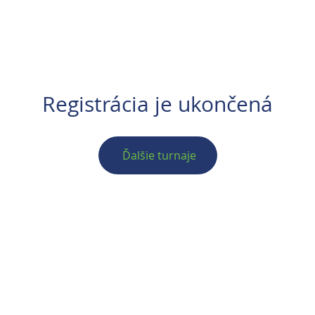
PETITIONS
REGISTRÁCIA
VZDELÁVANIE
PR
Registrácia je ukončená
Ďalšie turnaje