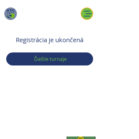
Registrácia je ukončená
Ďalšie turnaje